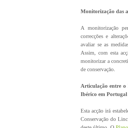
Monitorização das a
A monitorização per
correcções e alteraç
avaliar se as medida
Assim, com esta acç
monitorizar a concret
de conservação.
Articulação entre 
Ibérico em Portugal
Esta acção irá estabe
Conservação do Lince
deste último. O
Plano