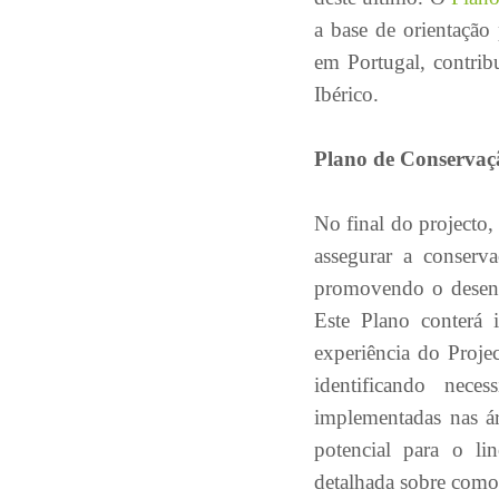
a base de orientação
em Portugal, contri
Ibérico.
Plano de Conserva
No final do projecto
assegurar a conserva
promovendo o desenv
Este Plano conterá 
experiência do Proje
identificando nece
implementadas nas ár
potencial para o li
detalhada sobre como 