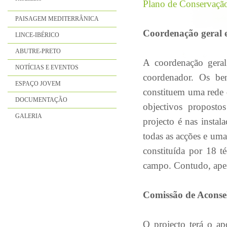
Plano de Conservaçã
PAISAGEM MEDITERRÂNICA
Coordenação geral 
LINCE-IBÉRICO
ABUTRE-PRETO
A coordenação geral
NOTÍCIAS E EVENTOS
coordenador. Os b
ESPAÇO JOVEM
constituem uma rede 
DOCUMENTAÇÃO
objectivos proposto
GALERIA
projecto é nas insta
todas as acções e uma 
constituída por 18 t
campo. Contudo, apen
Comissão de Aconsel
O projecto terá o a