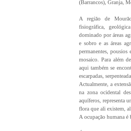
(Barrancos), Granja, M
A região de Mourão
fisiográfica, geológ
dominado por áreas agr
e sobro e as áreas agr
permanentes, pousios e
mosaico. Para além de 
aqui também se encontr
escarpadas, serpenteadas
Actualmente, a extensã
na zona ocidental des
aquíferos, representa 
flora que ali existem, 
A ocupação humana é ba