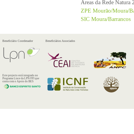
Áreas da Rede Natura 2
ZPE Mourão/Moura/Ba
SIC Moura/Barrancos
Beneficiário Coordenador
Beneficiários Associados
Este projecto está integrado no
Programa Lince da LPN/FFI que
conta com o Apoio do BES