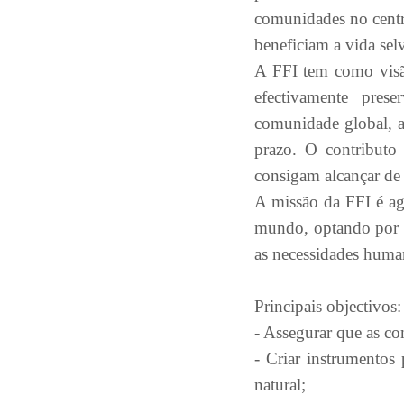
comunidades no centr
beneficiam a vida se
A FFI tem como visão
efectivamente pres
comunidade global, a
prazo. O contributo 
consigam alcançar de
A missão da FFI é ag
mundo, optando por s
as necessidades huma
Principais objectivos:
- Assegurar que as co
- Criar instrumentos
natural;