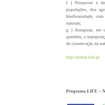
f ) Promover e des
populações, dos age
biodiversidade, com 
naturais;
g ) Assegurar, em 
questões, a transposi
de conservação da nat
http://portal.icnf.pt
Programa LIFE – 