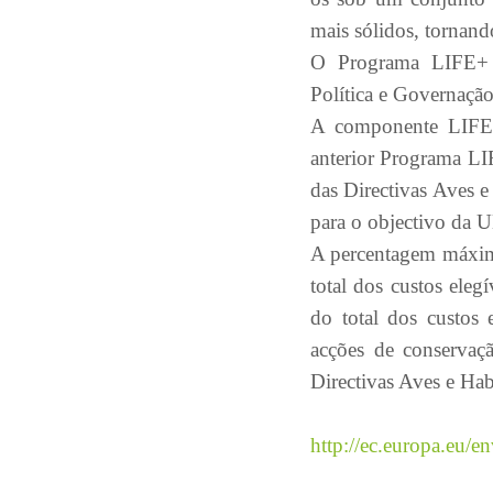
mais sólidos, tornan
O Programa LIFE+ t
Política e Governaç
A componente LIFE+
anterior Programa LI
das Directivas Aves 
para o objectivo da U
A percentagem máxim
total dos custos ele
do total dos custos
acções de conservação
Directivas Aves e Habi
http://ec.europa.eu/en