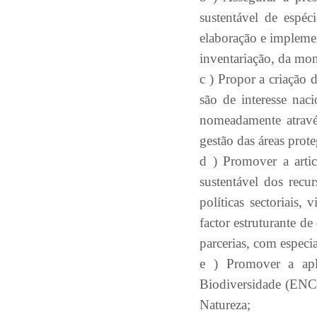
sustentável de espéc
elaboração e impleme
inventariação, da mon
c ) Propor a criação d
são de interesse nac
nomeadamente atravé
gestão das áreas prote
d ) Promover a artic
sustentável dos recur
políticas sectoriais
factor estruturante d
parcerias, com especi
e ) Promover a apl
Biodiversidade (ENC
Natureza;