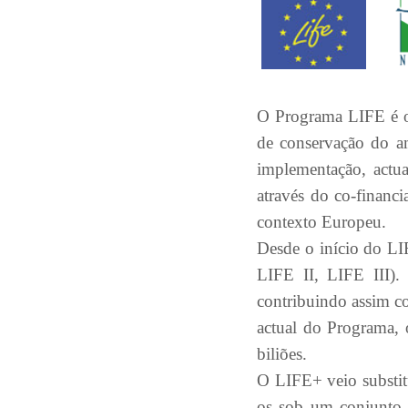
O Programa LIFE é o 
de conservação do am
implementação, actua
através do co-financ
contexto Europeu.
Desde o início do LI
LIFE II, LIFE III).
contribuindo assim c
actual do Programa,
biliões.
O LIFE+ veio substit
os sob um conjunto 