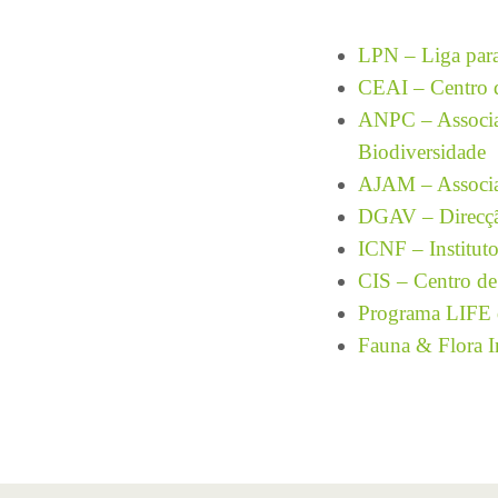
LPN – Liga para
CEAI – Centro d
ANPC – Associaç
Biodiversidade
AJAM – Associa
DGAV – Direcção
ICNF – Instituto
CIS – Centro de 
Programa LIFE 
Fauna & Flora I