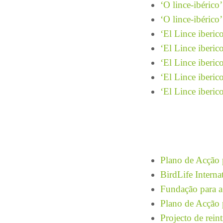
‘O lince-ibérico’
‘O lince-ibérico’ 
‘El Lince iberic
‘El Lince iberic
‘El Lince iberic
‘El Lince iberic
‘El Lince iberic
Plano de Acção 
BirdLife Interna
Fundação para a
Plano de Acção 
Projecto de rein