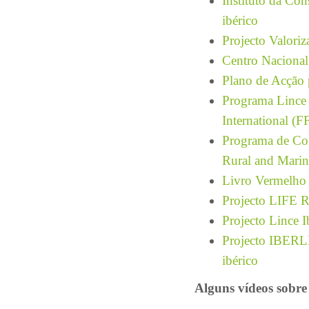
Instituto da Con
ibérico
Projecto Valoriz
Centro Nacional
Plano de Acção 
Programa Lince 
International (F
Programa de Con
Rural and Marin
Livro Vermelho 
Projecto LIFE R
Projecto Lince
Projecto IBERLI
ibérico
Alguns vídeos sobre