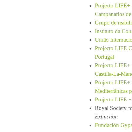
Projecto LIFE+ C
Campanarios de
Grupo de reabili
Instituto da Con
União Internaci
Projecto LIFE C
Portugal
Projecto LIFE+ 
Castilla-La-Man
Projecto LIFE+ 
Mediterrânicas 
Projecto LIFE +
Royal Society f
Extinction
Fundación Gypa