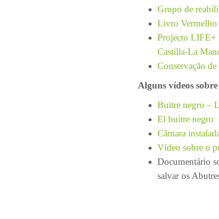
Grupo de reabili
Livro Vermelho 
Projecto LIFE+ 
Castilla-La Man
Conservação de 
Alguns vídeos sobre
Buitre negro – 
El buitre negro
Câmara instalad
Vídeo sobre o pr
Documentário so
salvar os Abutre